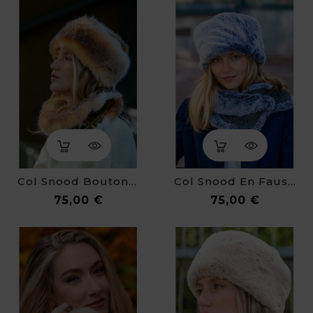
Col Snood Boutonné Agathe
Col Snood En Fausse Fourrure Eline
Prix
Prix
75,00 €
75,00 €