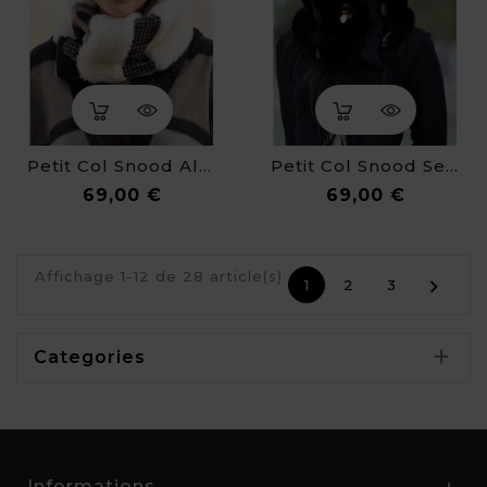
Petit Col Snood Alexia
Petit Col Snood Serena
Prix
Prix
69,00 €
69,00 €
Affichage 1-12 de 28 article(s)

1
2
3

Categories
Informations