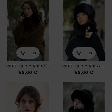
Petit Col Snood Charly En Fausse Fourrure
Petit Col Snood Aurel En Fausse Fourrure
Prix
Prix
69,00 €
69,00 €