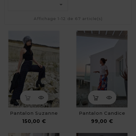

Affichage 1-12 de 67 article(s)
Pantalon Suzanne
Pantalon Candice
Prix
Prix
150,00 €
99,00 €