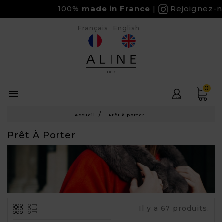
100%
made in France
Rejoignez-nous
Français
English
0

Accueil
Prêt à porter
Prêt À Porter
Il y a 67 produits.