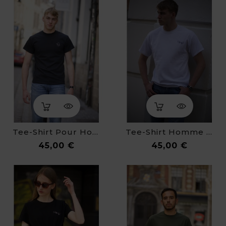
Tee-Shirt Pour Homme - Chapeau Melon
Tee-Shirt Homme - La Création D'Adam
Prix
Prix
45,00 €
45,00 €