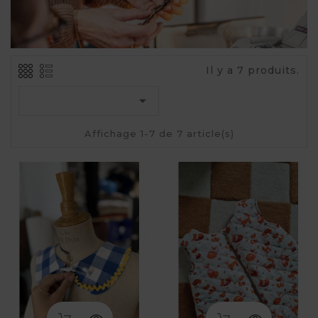
Il y a 7 produits.

Affichage 1-7 de 7 article(s)