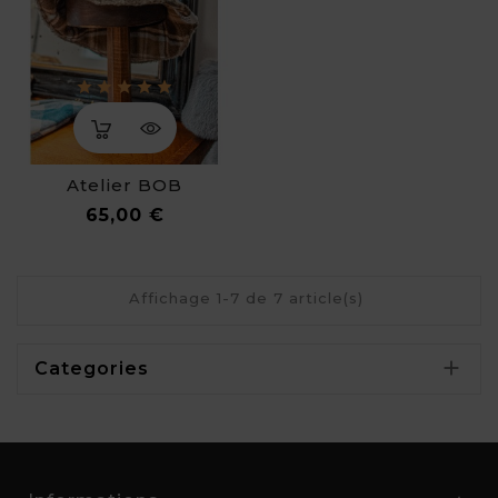
Atelier BOB
Prix
65,00 €
Affichage 1-7 de 7 article(s)

Categories