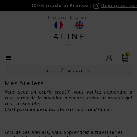
100%
made in France
Rejoignez-nous 
Français
English
0

Accueil
Mes ateliers
Mes Ateliers
Vous avez un esprit créatif, vous voulez apprendre à 
vous servir de la machine à coudre, créer un produit qui 
vous ressemble,
C’est possible avec les ateliers couture d’Aline !
Lors de ces ateliers, vous apprendrez à travailler et 