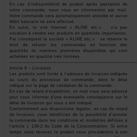
En cas d’indisponibilité de produit après passation de 
votre commande, nous vous en informerons par mail. 
Votre commande sera automatiquement annulée et aucun 
débit bancaire ne sera effectué. 
En outre, le site Internet « ALINE etc.»   n’a pas 
vocation à vendre ses produits en quantités importantes. 
Par conséquent la société « ALINE etc.»   se réserve le 
droit de refuser les commandes en fonction des 
quantités de matières premières disponibles qui sont 
achetées en quantité très limitées. 
——————————————————————————————
Article 8 – Livraison 
Les produits sont livrés à l’adresse de livraison indiquée 
au cours du processus de commande, dans le délai 
indiqué sur la page de validation de la commande. 
En cas de retard d’expédition, un mail vous sera adressé 
pour vous informer d’une éventuelle conséquence sur le 
délai de livraison qui vous a été indiqué. 
Conformément aux dispositions légales, en cas de retard 
de livraison, vous bénéficiez de la possibilité d’annuler 
la commande dans les conditions et modalités définies à 
l’article L 138-2 du Code de la Consommation. Si entre 
temps vous recevez le produit nous procéderons à son 