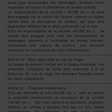
tenue pour responsable des dommages résultant d’une 
mauvaise utilisation et d’entretien du produit acheté. 
La responsabilité de la société « ALINE etc.» ne peut 
être engagée sur le coloris de l’article, nommé en toutes 
lettres dans la description du produit, qui peut être 
légèrement différent de la photo présentée sur le site. 
Enfin la responsabilité de la société «ALINE etc.»   ne 
saurait être engagée pour tous les inconvénients ou 
dommages inhérents à l’utilisation du réseau Internet, 
notamment une rupture de service, une intrusion 
extérieure ou la présence de virus informatiques. 
——————————————————————————————
Article 10 – Droit applicable en cas de litiges 
La langue du présent contrat est la langue française. Les 
présentes conditions de vente sont soumises à la loi 
française. En cas de litige, les tribunaux français seront 
les seuls compétents. 
——————————————————————————————
Article 11 – Propriété intellectuelle 
Tous les éléments du site «ALINE etc.»   sont et restent 
la propriété intellectuelle et exclusive de la société 
«ALINE etc.».   Nul n’est autorisé à reproduire, exploiter, 
diffuser, ou utiliser à quelque titre que ce soit, même 
partiellement, des éléments du site qu’ils soient 