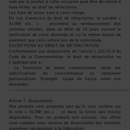
subi par le produit à cette occasion peut être de nature à 
faire échec au droit de rétractation. 
Les frais de retour sont à votre charge. 
En cas d’exercice du droit de rétractation, la société
« 
ALINE etc. »   procèdera au remboursement des 
sommes versées, dans un délai de 14 jours suivant la 
notification de votre demande et 
via
 le même moyen de 
paiement que celui utilisé lors de la commande. 
EXCEPTIONS AU DROIT DE RÉTRACTATION :   
Conformément aux dispositions de l’article L.121-21-8 du 
Code de la Consommation, le droit de rétractation ne 
s’applique pas à : 
· 
La fourniture de biens confectionnés selon les 
spécifications du consommateur ou nettement 
personnalisés. Exemple: coupe de tissus selon vos 
demandes. 
——————————————————————————————
Article 7- Disponibilité 
Nos produits sont proposés tant qu’ils sont visibles sur 
le site « ALINE etc.»   et dans la limite des stocks 
disponibles. Pour les produits non stockés, nos offres 
sont valables sous réserve de disponibilité des matières 
premières nécessaires à la fabrication. 