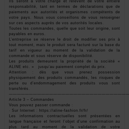
Ils seront à votre charge et relèvent de votre entière 
responsabilité, tant en termes de déclarations que de 
paiements aux autorités et organismes compétents de 
votre pays. Nous vous conseillons de vous renseigner 
sur ces aspects auprès de vos autorités locales. 
Toutes les commandes, quelle que soit leur origine, sont 
payables en euros. 
L’entreprise se réserve le droit de modifier ses prix à 
tout moment, mais le produit sera facturé sur la base du 
tarif en vigueur au moment de la validation de la 
commande et sous réserve de disponibilité. 
Les produits demeurent la propriété de la société « 
ALINE etc. »   jusqu’au paiement complet du prix. 
Attention : dès que vous prenez possession 
physiquement des produits commandés, les risques de 
perte ou d’endommagement des produits vous sont 
transférés. 
——————————————————————————————
Article 3 – Commandes 
Vous pouvez passer commande : 
· Sur Internet : https://aline-fashion.fr/fr/
Les informations contractuelles sont présentées en 
langue française et feront l’objet d’une confirmation au 
plus tard au moment de la validation de votre 