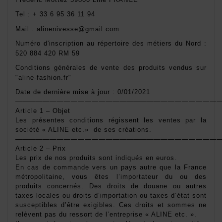
Tel : + 33 6 95 36 11 94
Mail : alinenivesse@gmail.com
Numéro d'inscription au répertoire des métiers du Nord : 
520 884 420 RM 59
Conditions générales de vente des produits vendus sur 
"aline-fashion.fr"
Date de dernière mise à jour : 0/01/2021
——————————————————————————————
Article 1 – Objet 
Les présentes conditions régissent les ventes par la 
société « ALINE etc.»  de ses créations. 
——————————————————————————————
Article 2 – Prix 
Les prix de nos produits sont indiqués en euros. 
En cas de commande vers un pays autre que la France 
métropolitaine, vous êtes l’importateur du ou des 
produits concernés. Des droits de douane ou autres 
taxes locales ou droits d’importation ou taxes d’état sont 
susceptibles d’être exigibles. Ces droits et sommes ne 
relèvent pas du ressort de l’entreprise « ALINE etc. ». 