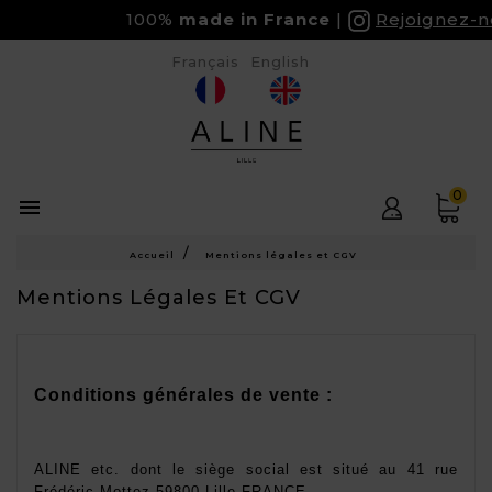
100%
made in France
Rejoignez-nous
Français
English
0

Accueil
Mentions légales et CGV
Mentions Légales Et CGV
Conditions générales de vente :
ALINE etc. dont le siège social est situé au 41 rue 
Frédéric Mottez 59800 Lille FRANCE