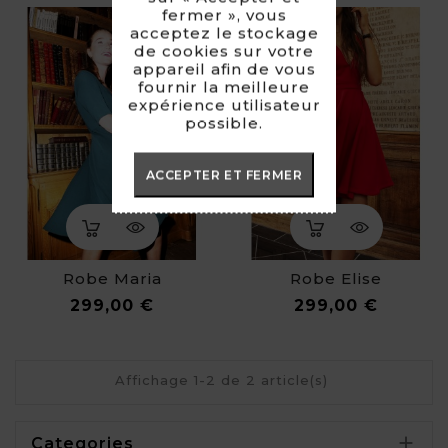
fermer », vous
acceptez le stockage
de cookies sur votre
appareil afin de vous
fournir la meilleure
expérience utilisateur
possible.
ACCEPTER ET FERMER
Robe Maria
Robe Elise
Prix
Prix
299,00 €
299,00 €
Affichage 1-2 de 2 article(s)

Categories