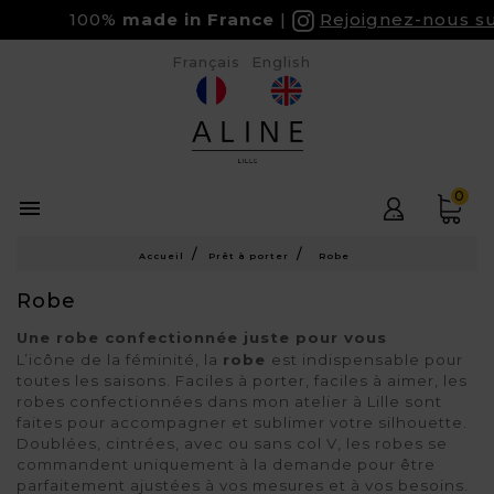
100%
made in France
Rejoignez-nous su
Français
English
0

Accueil
Prêt à porter
Robe
Robe
Une robe confectionnée juste pour vous
L’icône de la féminité, la 
robe 
est indispensable pour 
toutes les saisons. Faciles à porter, faciles à aimer, les 
robes confectionnées dans mon atelier à Lille sont 
faites pour accompagner et sublimer votre silhouette. 
Doublées, cintrées, avec ou sans col V, les robes se 
commandent uniquement à la demande pour être 
parfaitement ajustées à vos mesures et à vos besoins. 