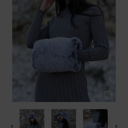


