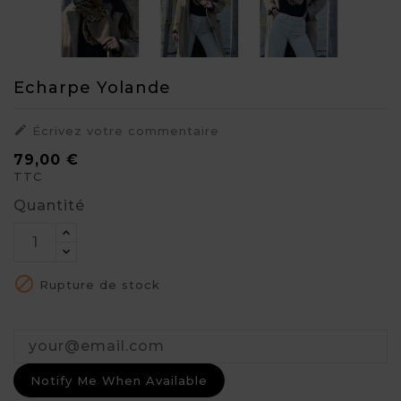
Echarpe Yolande

Écrivez votre commentaire
79,00 €
TTC
Quantité

Rupture de stock
Notify Me When Available