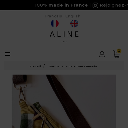
100%
made in France
Rejoignez-no
Français
English
0

Accueil
Sac banane patchwork Dounia