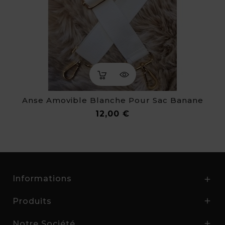
Anse Amovible Blanche Pour Sac Banane
Prix
12,00 €
Informations

Produits

Notre Société
