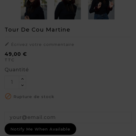
Tour De Cou Martine

Écrivez votre commentaire
49,00 €
TTC
Quantité

Rupture de stock
Notify Me When Available