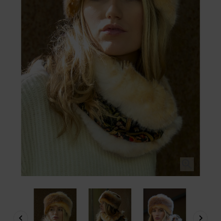


