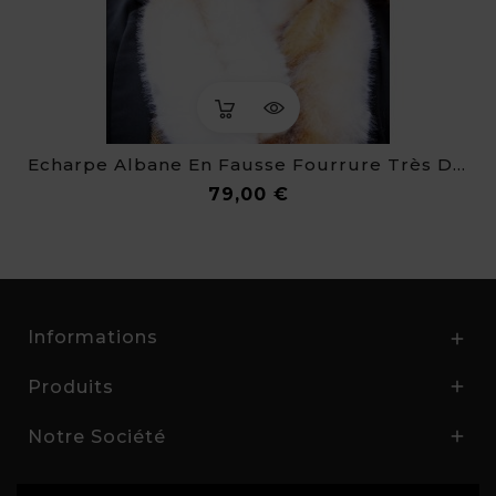
Echarpe Albane En Fausse Fourrure Très Douce
Prix
79,00 €
Informations

Produits

Notre Société
