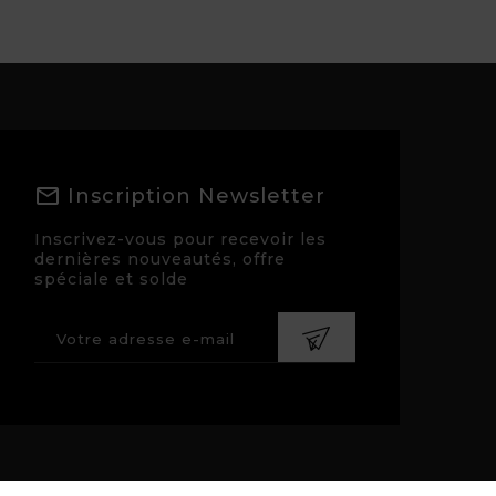
Inscription Newsletter
Inscrivez-vous pour recevoir les
dernières nouveautés, offre
spéciale et solde