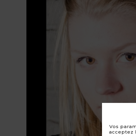
Vos param
acceptez l