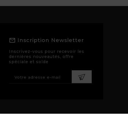
Inscription Newsletter
Inscrivez-vous pour recevoir les
dernières nouveautés, offre
spéciale et solde