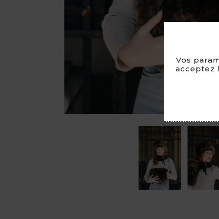
Vos param
acceptez l