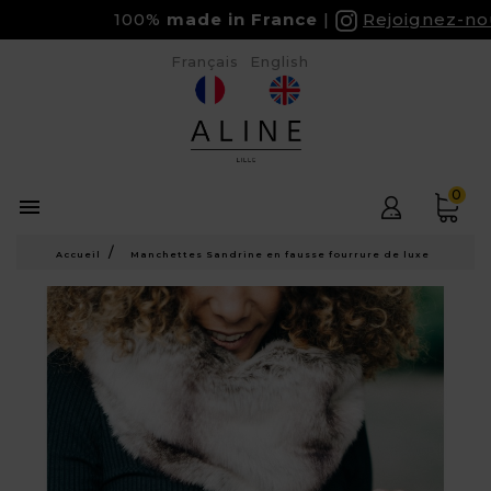
100%
made in France
Rejoignez-nous 
Français
English
0

Accueil
Manchettes Sandrine en fausse fourrure de luxe