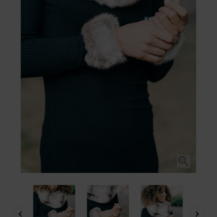


