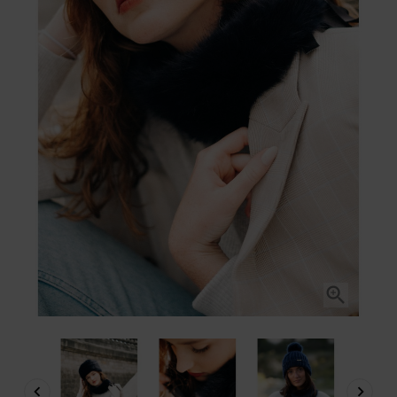


