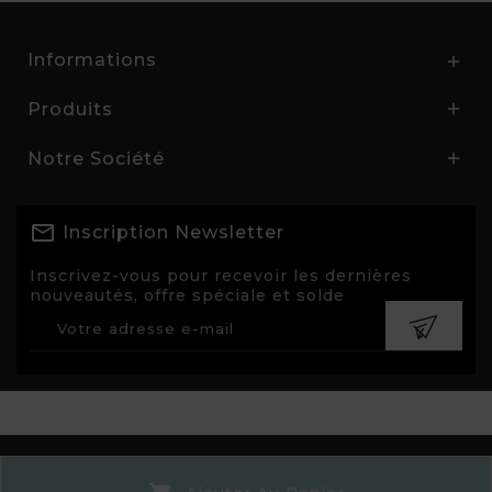
Informations

Produits

Notre Société

Inscription Newsletter
Inscrivez-vous pour recevoir les dernières
nouveautés, offre spéciale et solde
© 2026 - Aline Nivesse