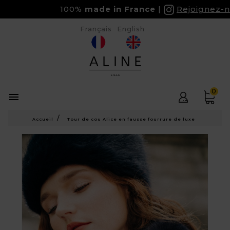
100%
made in France
Rejoignez-nou
Français
English
0

Accueil
Tour de cou Alice en fausse fourrure de luxe