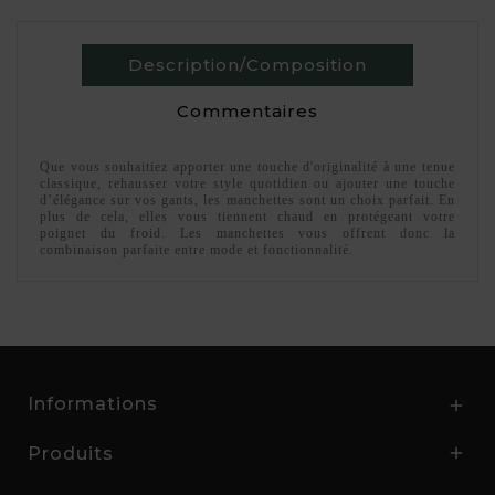
Description/Composition
Commentaires
Que vous souhaitiez apporter une touche d'originalité à une tenue
classique, rehausser votre style quotidien ou ajouter une touche
d’élégance sur vos gants, les manchettes sont un choix parfait. En
plus de cela, elles vous tiennent chaud en protégeant votre
poignet du froid. Les manchettes vous offrent donc la
combinaison parfaite entre mode et fonctionnalité.
Informations

Produits
