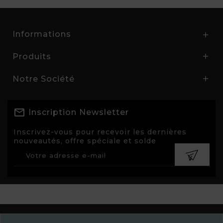
Informations

Produits

Notre Société

Inscription Newsletter
Inscrivez-vous pour recevoir les dernières
nouveautés, offre spéciale et solde
© 2026 - Aline Nivesse