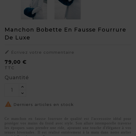
Manchon Bobette En Fausse Fourrure
De Luxe

Écrivez votre commentaire
79,00 €
TTC
Quantité

Derniers articles en stock
Ce manchon en fausse fourrure de qualité est l'accessoire idéal pour
protéger vos mains du froid avec style. Son allure intemporelle traverse
les époques sans prendre une ride, ajoutant une touche d'élégance à vos
tenues hivernales. Il est réalisé entièrement à la main dans notre atelier