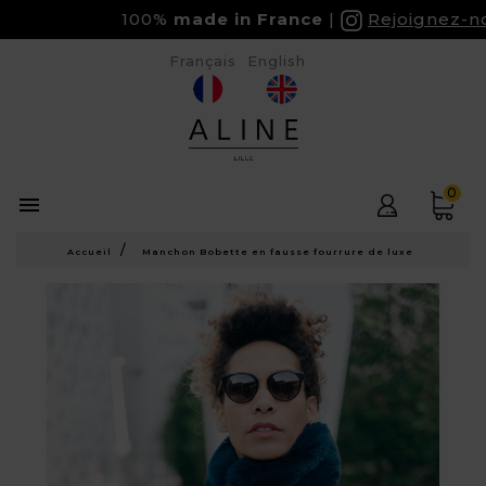
100%
made in France
Rejoignez-nous
Français
English
0

Accueil
Manchon Bobette en fausse fourrure de luxe