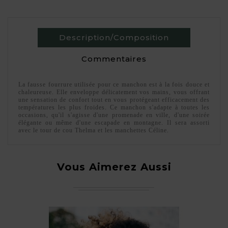
Description/Composition
Commentaires
La fausse fourrure utilisée pour ce manchon est à la fois douce et
chaleureuse. Elle enveloppe délicatement vos mains, vous offrant
une sensation de confort tout en vous protégeant efficacement des
températures les plus froides. Ce manchon s'adapte à toutes les
occasions, qu'il s'agisse d'une promenade en ville, d'une soirée
élégante ou même d'une escapade en montagne. Il sera assorti
avec le tour de cou Thelma et les manchettes Céline.
Vous Aimerez Aussi