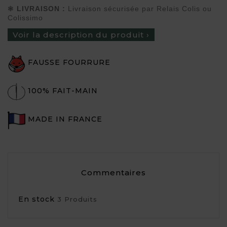
❃
LIVRAISON :
Livraison sécurisée par Relais Colis ou
Colissimo
Voir la description du produit ›
FAUSSE FOURRURE
100% FAIT-MAIN
MADE IN FRANCE
Commentaires
En stock
3 Produits