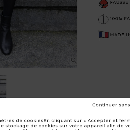
FAUSSE
100% FA
MADE I

Continuer san
ètres de cookiesEn cliquant sur « Accepter et ferm
e stockage de cookies sur votre appareil afin de v