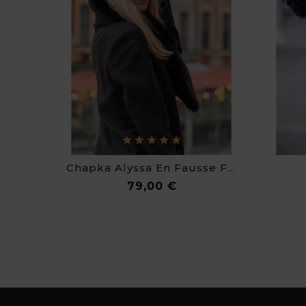
Chapka Alyssa En Fausse Fourrure De Luxe
Prix
79,00 €