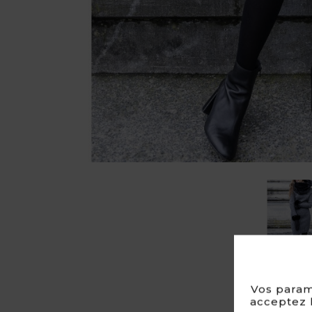
Vos param
acceptez l