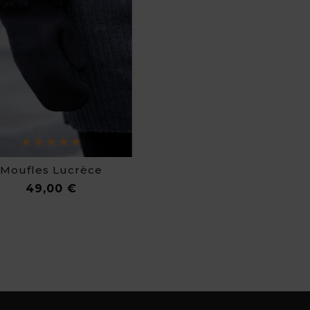
Moufles Lucrèce
Prix
49,00 €