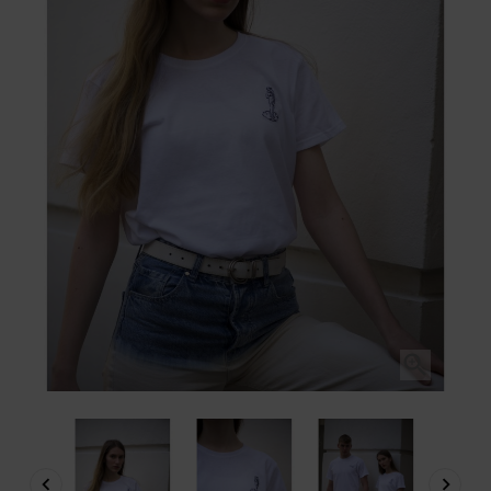


