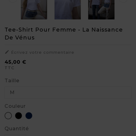
Tee-Shirt Pour Femme - La Naissance
De Vénus

Écrivez votre commentaire
45,00 €
TTC
Taille
Couleur
Noir
Bleu
Blanc
Quantité