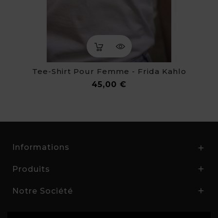
Tee-Shirt Pour Femme - Frida Kahlo
Prix
45,00 €
Informations

Produits

Notre Société
