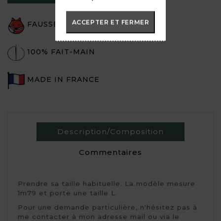
ACCEPTER ET FERMER
FAUSSE FOURRURE
100% FAIT-MAIN
MADE IN FRANCE
Description/Composition
Commentaires
Prendre sa taille habituelle. La modèle mesure 
1m79 et porte une taille L.
Pour une demande particulière, n'hésitez pas à 
me contacter à mon adresse mail ou via le 