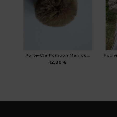
Porte-Clé Pompon Marilou En Fausse Fourrure De Luxe
Prix
12,00 €