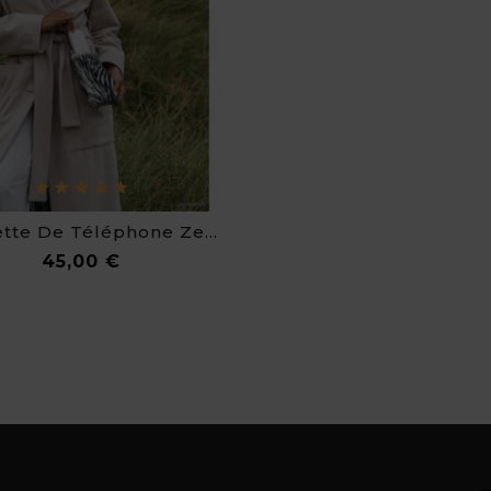
Pochette De Téléphone Zebra
Prix
45,00 €