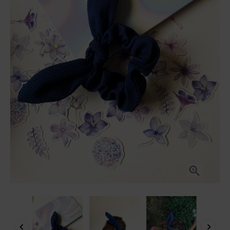


