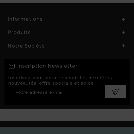
Informations

Produits

Notre Société

Inscription Newsletter
Inscrivez-vous pour recevoir les dernières
nouveautés, offre spéciale et solde
© 2026 - Aline Nivesse