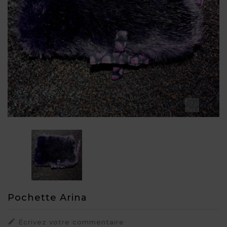

Pochette Arina

Écrivez votre commentaire