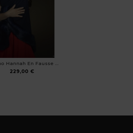
Poncho Hannah En Fausse Fourrure De Luxe
Prix
229,00 €