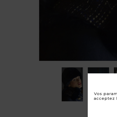

Vos param
acceptez l