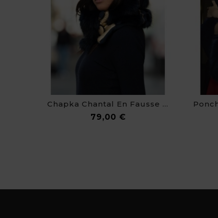
Chapka Chantal En Fausse Fourrure De Haute Qualité
Prix
79,00 €