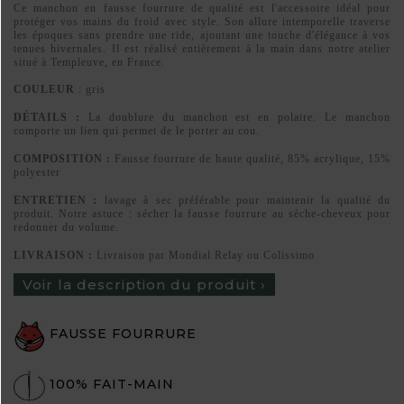
Ce manchon en fausse fourrure de qualité est l'accessoire idéal pour
protéger vos mains du froid avec style. Son allure intemporelle traverse
les époques sans prendre une ride, ajoutant une touche d'élégance à vos
tenues hivernales. Il est réalisé entièrement à la main dans notre atelier
situé à Templeuve, en France.
COULEUR
: gris
DÉTAILS :
La doublure du manchon est en polaire. Le manchon
comporte un lien qui permet de le porter au cou.
COMPOSITION :
Fausse fourrure de haute qualité, 85% acrylique, 15%
polyester
ENTRETIEN :
lavage à sec préférable pour maintenir la qualité du
produit. Notre astuce : sécher la fausse fourrure au sèche-cheveux pour
redonner du volume.
LIVRAISON :
Livraison par Mondial Relay ou Colissimo
Voir la description du produit ›
FAUSSE FOURRURE
100% FAIT-MAIN