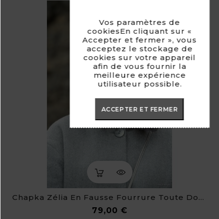
Vos paramètres de
cookiesEn cliquant sur «
Accepter et fermer », vous
acceptez le stockage de
cookies sur votre appareil
afin de vous fournir la
meilleure expérience
utilisateur possible.
ACCEPTER ET FERMER
Chapka Zélia En Fausse Fourrure Toute Douce
Prix
79,00 €