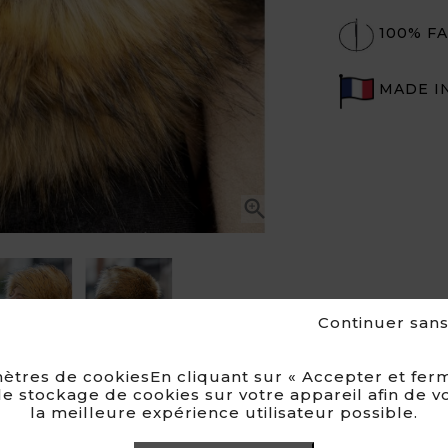
100% FA
MADE I


Continuer san
ètres de cookiesEn cliquant sur « Accepter et ferm
e stockage de cookies sur votre appareil afin de v
la meilleure expérience utilisateur possible.