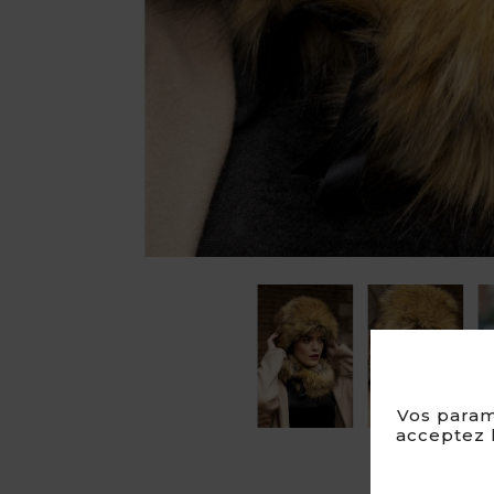

Vos param
acceptez l