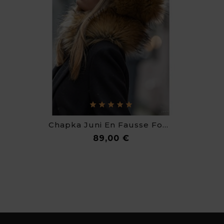
Chapka Juni En Fausse Fourrure De Luxe
Prix
89,00 €