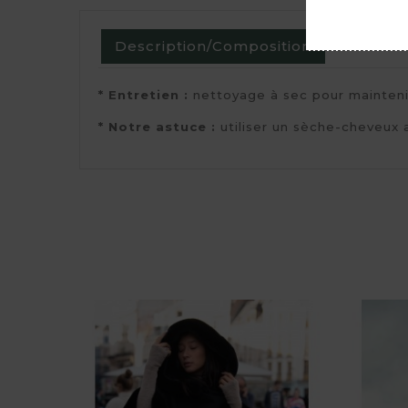
Description/Composition
Commen
* Entretien : 
nettoyage à sec pour maintenir
* Notre astuce : 
utiliser un sèche-cheveux 