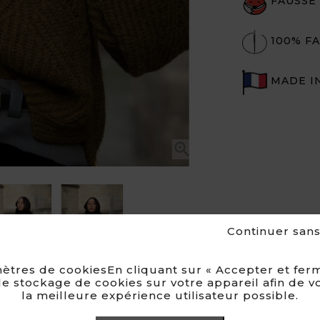
FAUSSE
100% FA
MADE I


Continuer san
ètres de cookiesEn cliquant sur « Accepter et ferm
e stockage de cookies sur votre appareil afin de v
la meilleure expérience utilisateur possible.