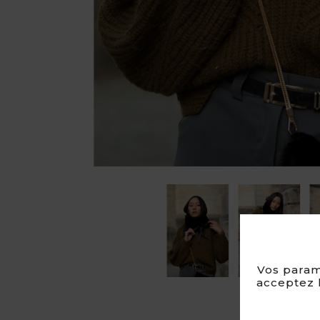

Vos param
acceptez l