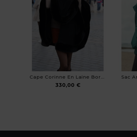
Cape Corinne En Laine Bordée De Fausse Fourrure De Haute Qualité
Prix
330,00 €