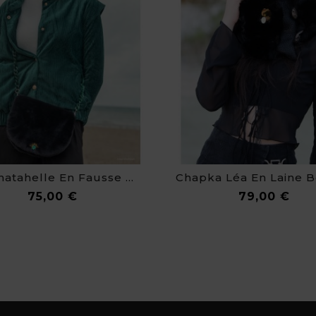
Sac Anatahelle En Fausse Fourrure
Prix
Prix
75,00 €
79,00 €