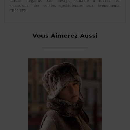
allure élégante. Son design s'adapte à toutes les
occasions, des sorties quotidiennes aux événements
spéciaux.
Vous Aimerez Aussi