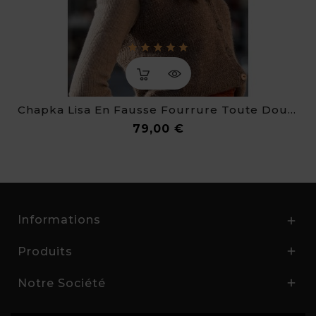
Chapka Lisa En Fausse Fourrure Toute Douce
Prix
79,00 €
Informations

Produits

Notre Société
