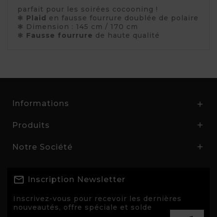
parfait pour les soirées cocooning !
❃
Plaid
en fausse fourrure doublée de polaire
❃ Dimension : 145 cm / 170 cm
❃
Fausse fourrure
de haute qualité
Informations

Produits

Notre Société

Inscription Newsletter
Inscrivez-vous pour recevoir les dernières
nouveautés, offre spéciale et solde