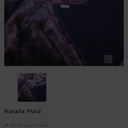

Natalia Plaid

Write your review