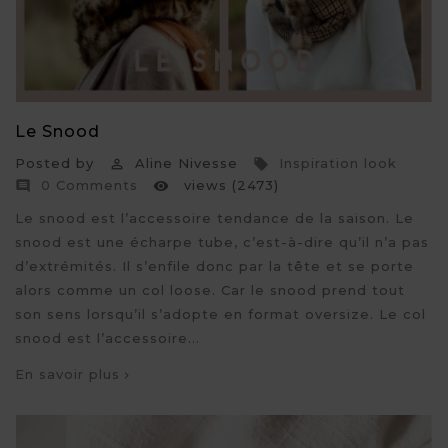
Le Snood
Posted by
Aline Nivesse
Inspiration look


0 Comments
views (2473)


Le snood est l’accessoire tendance de la saison. Le
snood est une écharpe tube, c’est-à-dire qu’il n’a pas
d’extrémités. Il s’enfile donc par la tête et se porte
alors comme un col loose. Car le snood prend tout
son sens lorsqu’il s’adopte en format oversize. Le col
snood est l’accessoire...
En savoir plus