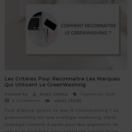
Les Critères Pour Reconnaître Les Marques
Qui Utilisent Le GreenWashing
Posted by
Anais Camus
Inspiration look


0 Comments
views (3128)


Tout d’abord, qu’est-ce que le GreenWashing ? Le
greenwashing est une stratégie marketing. Cette
stratégie consiste à opter pour des arguments de
ventes écologiques, pour construire l’image d’une