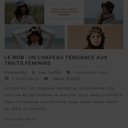
LE BOB : UN CHAPEAU TENDANCE AUX
TRAITS FEMININS
Posted by
Leo Suffys
Inspiration look


0 Comments
views (2320)


Le bob est un chapeau tendance qui possède une
histoire et qui domine le marché. Vous allez connaître
dans cet article son histoire, mais aussi notre vision
du BOB au féminin.
En savoir plus