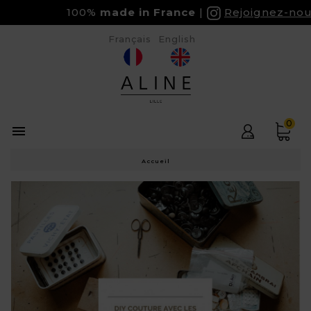
100%
made in France
Rejoignez-nous su
Français
English
0

Accueil