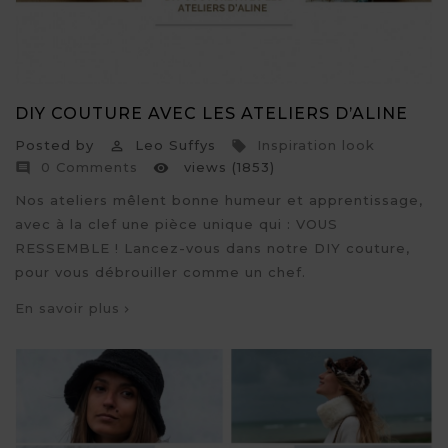
DIY COUTURE AVEC LES ATELIERS D’ALINE
Posted by
Leo Suffys
Inspiration look


0 Comments
views (1853)


Nos ateliers mêlent bonne humeur et apprentissage,
avec à la clef une pièce unique qui : VOUS
RESSEMBLE ! Lancez-vous dans notre DIY couture,
pour vous débrouiller comme un chef.
En savoir plus