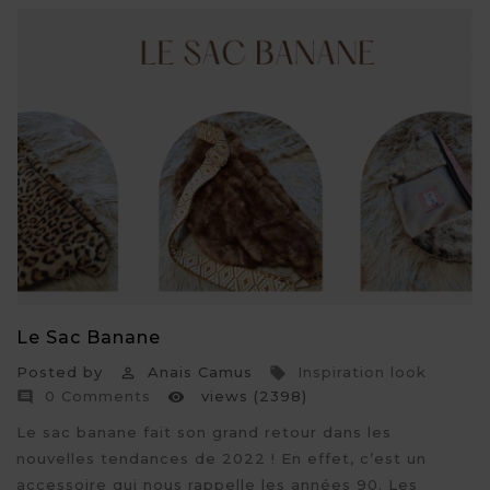
Le Sac Banane
Posted by
Anais Camus
Inspiration look


0 Comments
views (2398)


Le sac banane fait son grand retour dans les
nouvelles tendances de 2022 ! En effet, c’est un
accessoire qui nous rappelle les années 90. Les