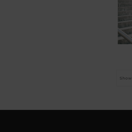
Showi