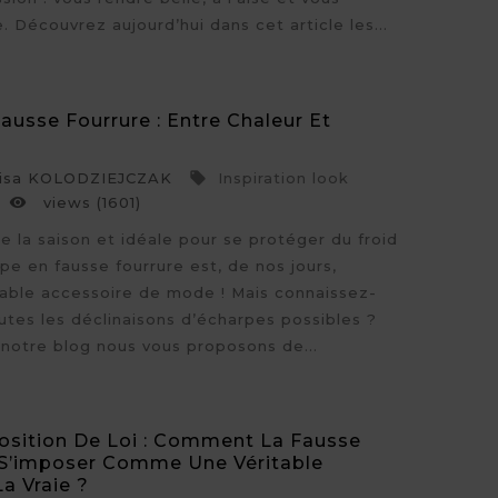
 Découvrez aujourd’hui dans cet article les...
ausse Fourrure : Entre Chaleur Et
sa KOLODZIEJCZAK
Inspiration look

views (1601)

e la saison et idéale pour se protéger du froid
arpe en fausse fourrure est, de nos jours,
able accessoire de mode ! Mais connaissez-
utes les déclinaisons d’écharpes possibles ?
 notre blog nous vous proposons de...
osition De Loi : Comment La Fausse
 S’imposer Comme Une Véritable
La Vraie ?