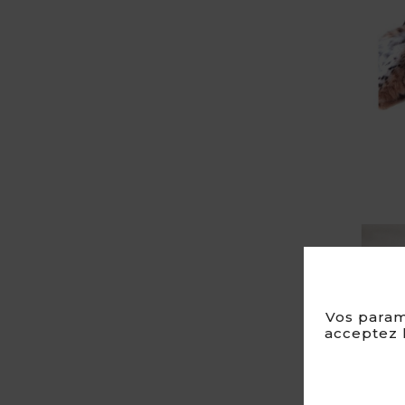
Vos param
acceptez l