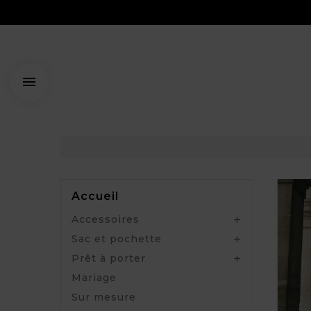

Accueil
Accessoires

Sac et pochette

Prêt à porter

Mariage
Sur mesure