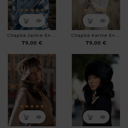
Chapka Janice En Fausse Fourrure De Luxe
Chapka Karine En Léopard Blanc
Prix
Prix
79,00 €
79,00 €