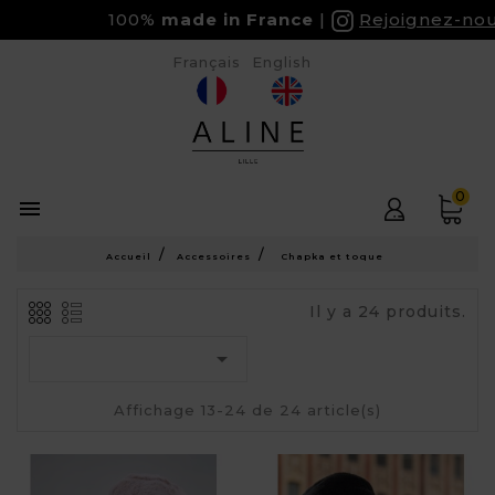
100%
made in France
Rejoignez-nous s
Français
English
0

Accueil
Accessoires
Chapka et toque
Il y a 24 produits.

Affichage 13-24 de 24 article(s)