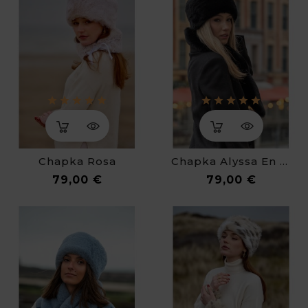
Chapka Rosa
Chapka Alyssa En Fausse Fourrure De Luxe
Prix
Prix
79,00 €
79,00 €