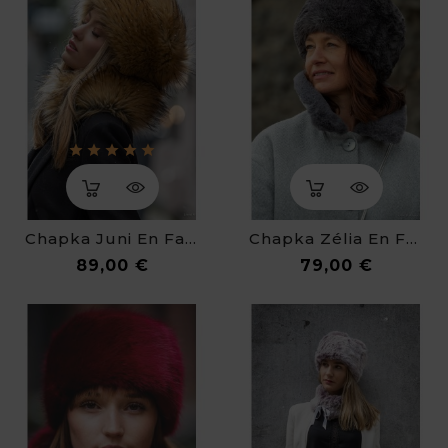
Chapka Juni En Fausse Fourrure De Luxe
Chapka Zélia En Fausse Fourrure Toute Douce
Prix
Prix
89,00 €
79,00 €