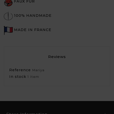
FAUX FUR
100% HANDMADE
MADE IN FRANCE
Reviews
Reference
Mariya
In stock
1 Item