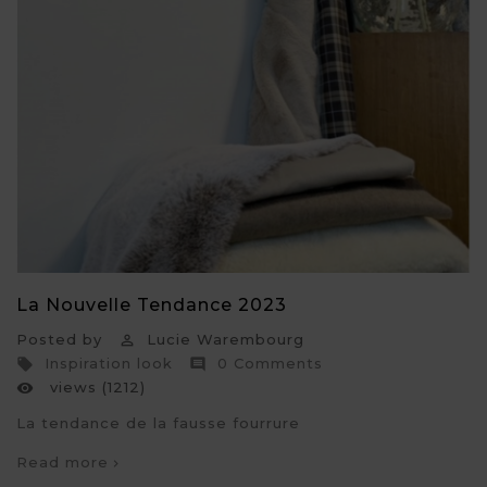
La Nouvelle Tendance 2023
Posted by
Lucie Warembourg

Inspiration look
0 Comments


views (1212)

La tendance de la fausse fourrure
Read more