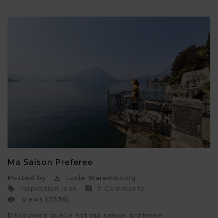
Ma Saison Preferee
Posted by
Lucie Warembourg

Inspiration look
0 Comments


views (2536)

Découvrez quelle est ma saison préférée