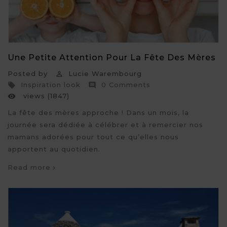
Une Petite Attention Pour La Fête Des Mères
Posted by
Lucie Warembourg

Inspiration look
0 Comments


views (1847)

La fête des mères approche ! Dans un mois, la
journée sera dédiée à célébrer et à remercier nos
mamans adorées pour tout ce qu’elles nous
apportent au quotidien.
Read more