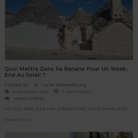
Quoi Mettre Dans Sa Banane Pour Un Week-
End Au Soleil ?
Posted by
Lucie Warembourg

Inspiration look
0 Comments


views (2350)

Je vous aide à ne rien oublier pour votre week-end !
Read more