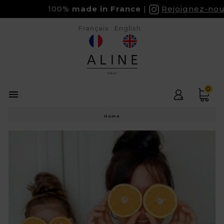
100%
made in France
Rejoignez-nous su
Français
English
0

Home