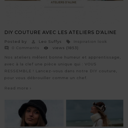
DIY COUTURE AVEC LES ATELIERS D’ALINE
Posted by
Leo Suffys
Inspiration look


0 Comments
views (1853)


Nos ateliers mêlent bonne humeur et apprentissage,
avec à la clef une pièce unique qui : VOUS
RESSEMBLE ! Lancez-vous dans notre DIY couture,
pour vous débrouiller comme un chef.
Read more