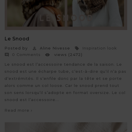
Le Snood
Posted by
Aline Nivesse
Inspiration look


0 Comments
views (2472)


Le snood est l’accessoire tendance de la saison. Le
snood est une écharpe tube, c’est-à-dire qu’il n’a pas
d’extrémités. Il s’enfile donc par la tête et se porte
alors comme un col loose. Car le snood prend tout
son sens lorsqu’il s’adopte en format oversize. Le col
snood est l’accessoire...
Read more