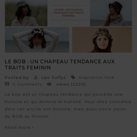
LE BOB : UN CHAPEAU TENDANCE AUX
TRAITS FEMININ
Posted by
Leo Suffys
Inspiration look


0 Comments
views (2320)


Le bob est un chapeau tendance qui possède une
histoire et qui domine le marché. Vous allez connaître
dans cet article son histoire, mais aussi notre vision
du BOB au féminin.
Read more