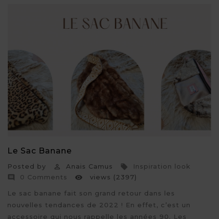
Le Sac Banane
Posted by
Anais Camus
Inspiration look


0 Comments
views (2397)


Le sac banane fait son grand retour dans les
nouvelles tendances de 2022 ! En effet, c’est un
accessoire qui nous rappelle les années 90. Les