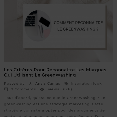
Les Critères Pour Reconnaître Les Marques
Qui Utilisent Le GreenWashing
Posted by
Anais Camus
Inspiration look


0 Comments
views (3128)


Tout d’abord, qu’est-ce que le GreenWashing ? Le
greenwashing est une stratégie marketing. Cette
stratégie consiste à opter pour des arguments de
ventes écologiques, pour construire l’image d’une