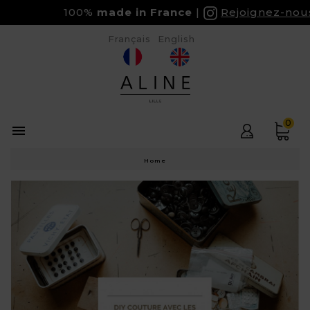
100%
made in France
Rejoignez-nous su
Français
English
0

Home