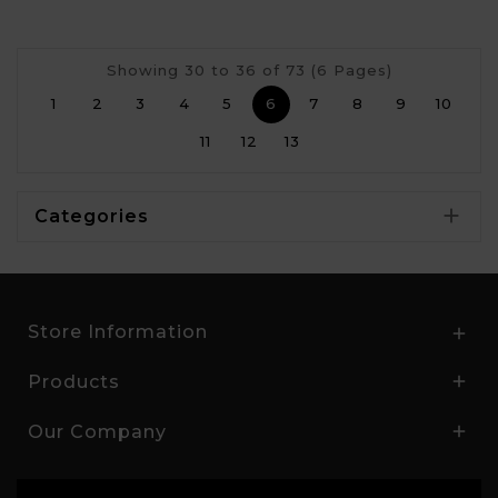
Showing 30 to 36 of 73 (6 Pages)
1
2
3
4
5
6
7
8
9
10
11
12
13

Categories
Store Information

Products

Our Company
