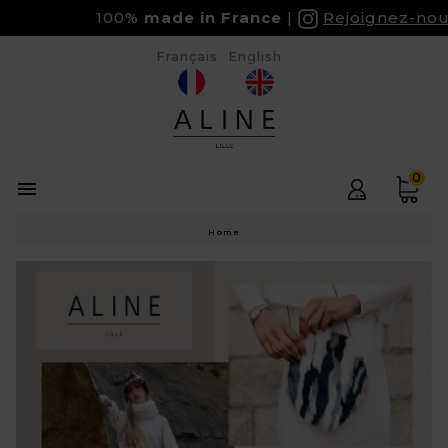
100%
made in France
Rejoignez-nous su
Français
English
0

Home