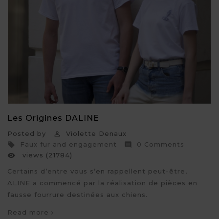
Les Origines DALINE
Posted by
Violette Denaux

Faux fur and engagement
0 Comments


views (21784)

Certains d’entre vous s’en rappellent peut-être,
ALINE a commencé par la réalisation de pièces en
fausse fourrure destinées aux chiens.
Read more